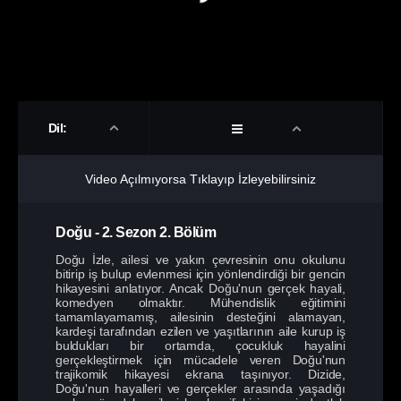
Dil:
Video Açılmıyorsa Tıklayıp İzleyebilirsiniz
Doğu
-
2. Sezon
2. Bölüm
Doğu İzle, ailesi ve yakın çevresinin onu okulunu
bitirip iş bulup evlenmesi için yönlendirdiği bir gencin
hikayesini anlatıyor. Ancak Doğu'nun gerçek hayali,
komedyen olmaktır. Mühendislik eğitimini
tamamlayamamış, ailesinin desteğini alamayan,
kardeşi tarafından ezilen ve yaşıtlarının aile kurup iş
buldukları bir ortamda, çocukluk hayalini
gerçekleştirmek için mücadele veren Doğu'nun
trajikomik hikayesi ekrana taşınıyor. Dizide,
Doğu'nun hayalleri ve gerçekler arasında yaşadığı