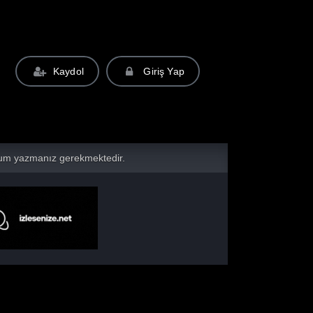
Kaydol
Giriş Yap
yorum yazmanız gerekmektedir.