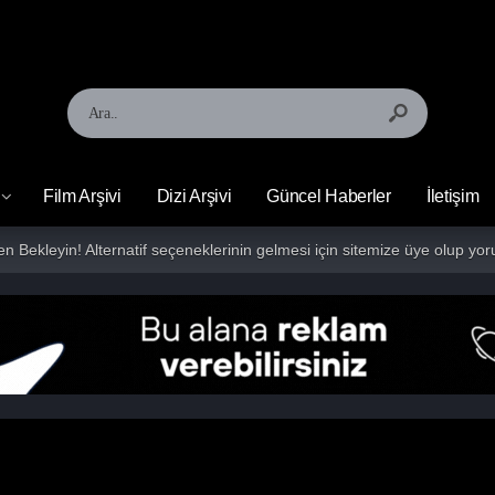
Film Arşivi
Dizi Arşivi
Güncel Haberler
İletişim
fen Bekleyin! Alternatif seçeneklerinin gelmesi için sitemize üye olup 