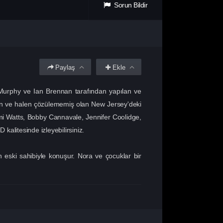
Sorun Bildir
Paylaş
Ekle
n Murphy ve Ian Brennan tarafından yapılan ve
len ve halen çözülememiş olan New Jersey'deki
mi Watts, Bobby Cannavale, Jennifer Coolidge,
kalitesinde izleyebilirsiniz.
 eski sahibiyle konuşur. Nora ve çocuklar bir