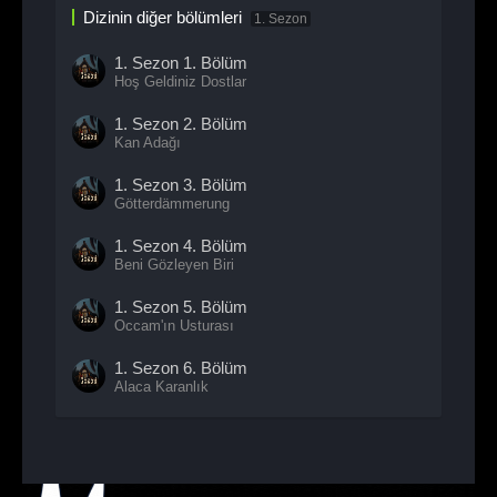
Dizinin diğer bölümleri
1. Sezon
1. Sezon
1. Bölüm
Hoş Geldiniz Dostlar
1. Sezon
2. Bölüm
Kan Adağı
1. Sezon
3. Bölüm
Götterdämmerung
1. Sezon
4. Bölüm
Beni Gözleyen Biri
1. Sezon
5. Bölüm
Occam'ın Usturası
1. Sezon
6. Bölüm
Alaca Karanlık
1. Sezon
7. Bölüm
- Sezon Finali
Kâbusunuza Hoş Geldiniz!