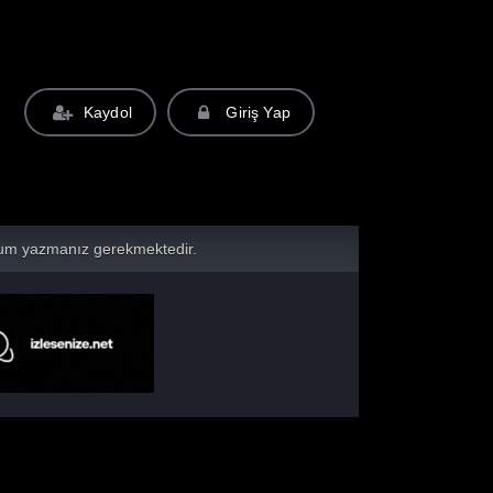
Kaydol
Giriş Yap
yorum yazmanız gerekmektedir.