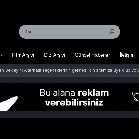
Film Arşivi
Dizi Arşivi
Güncel Haberler
İletişim
fen Bekleyin! Alternatif seçeneklerinin gelmesi için sitemize üye olup 