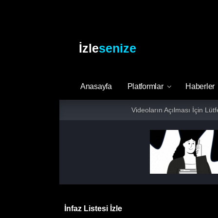
İzle
senize
Anasayfa
Platformlar
Haberler
Videoların Açılması İçin Lüt
İnfaz Listesi İzle