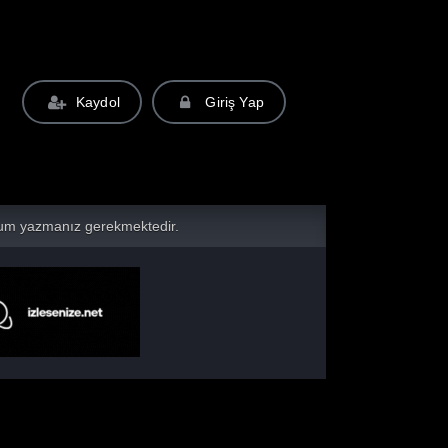
Kaydol
Giriş Yap
yorum yazmanız gerekmektedir.