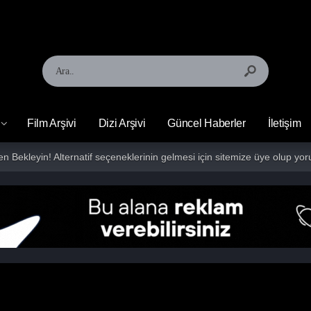
Film Arşivi
Dizi Arşivi
Güncel Haberler
İletişim
fen Bekleyin! Alternatif seçeneklerinin gelmesi için sitemize üye olup 