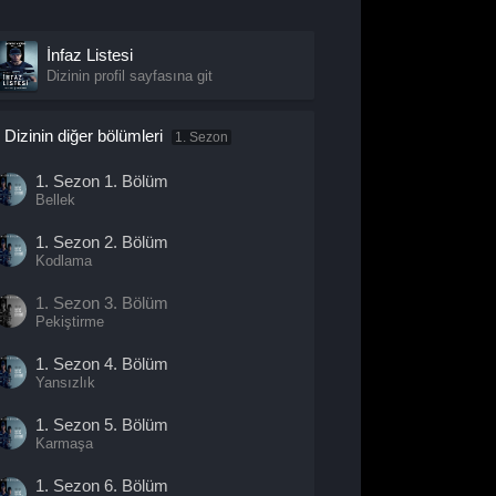
İnfaz Listesi
Dizinin profil sayfasına git
Dizinin diğer bölümleri
1. Sezon
1. Sezon
1. Bölüm
Bellek
1. Sezon
2. Bölüm
Kodlama
1. Sezon
3. Bölüm
Pekiştirme
1. Sezon
4. Bölüm
Yansızlık
1. Sezon
5. Bölüm
Karmaşa
1. Sezon
6. Bölüm