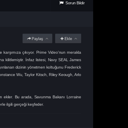
Sorun Bildir
Paylaş
Ekle
nde karşımıza çıkıyor. Prime Video'nun merakla
 kilitlemiştir. İnfaz listesi, Navy SEAL James
 yayınlanan dizinin yönetmen koltuğunu Frederick
onstance Wu, Taylor Kitsch, Riley Keough, Arlo
isim ekler. Bu arada, Savunma Bakanı Lorraine
le ilgili gerçeği keşfeder.