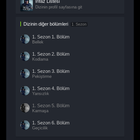
İnfaz Listesi
Dizinin profil sayfasına git
Dizinin diğer bölümleri
1. Sezon
1. Sezon
1. Bölüm
Bellek
1. Sezon
2. Bölüm
Kodlama
1. Sezon
3. Bölüm
Pekiştirme
1. Sezon
4. Bölüm
Yansızlık
1. Sezon
5. Bölüm
Karmaşa
1. Sezon
6. Bölüm
Geçicilik
1. Sezon
7. Bölüm