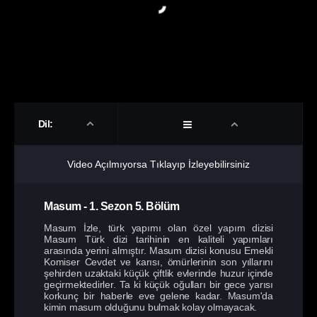
Dil:
Video Açılmıyorsa Tıklayıp İzleyebilirsiniz
Masum
-
1. Sezon
5. Bölüm
Masum İzle, türk yapımı olan özel yapım dizisi
Masum Türk dizi tarihinin en kaliteli yapımları
arasında yerini almıştır. Masum dizisi konusu Emekli
Komiser Cevdet ve karısı, ömürlerinin son yıllarını
şehirden uzaktaki küçük çiftlik evlerinde huzur içinde
geçirmektedirler. Ta ki küçük oğulları bir gece yarısı
korkunç bir haberle eve gelene kadar. Masum'da
kimin masum olduğunu bulmak kolay olmayacak.