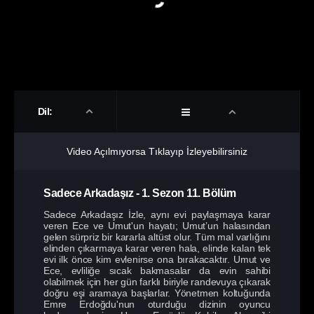
Dil:
Video Açılmıyorsa Tıklayıp İzleyebilirsiniz
Sadece Arkadaşız
-
1. Sezon
11. Bölüm
Sadece Arkadaşız İzle, aynı evi paylaşmaya karar
veren Ece ve Umut'un hayatı; Umut’un halasından
gelen sürpriz bir kararla altüst olur. Tüm mal varlığını
elinden çıkarmaya karar veren hala, elinde kalan tek
evi ilk önce kim evlenirse ona bırakacaktır. Umut ve
Ece, evliliğe sıcak bakmasalar da evin sahibi
olabilmek için her gün farklı biriyle randevuya çıkarak
doğru eşi aramaya başlarlar. Yönetmen koltuğunda
Emre Erdoğdu'nun oturduğu dizinin oyuncu