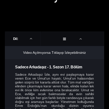
Dil:
Video Açılmıyorsa Tıklayıp İzleyebilirsiniz
Sadece Arkadaşız
-
1. Sezon
17. Bölüm
Sadece Arkadaşız İzle, aynı evi paylaşmaya karar
veren Ece ve Umut'un hayatı; Umut’un halasından
gelen sürpriz bir kararla altüst olur. Tüm mal varlığını
elinden çıkarmaya karar veren hala, elinde kalan tek
evi ilk önce kim evlenirse ona bırakacaktır. Umut ve
Ece, evliliğe sıcak bakmasalar da evin sahibi
olabilmek için her gün farklı biriyle randevuya çıkarak
doğru eşi aramaya başlarlar. Yönetmen koltuğunda
Emre Erdoğdu'nun oturduğu dizinin oyuncu