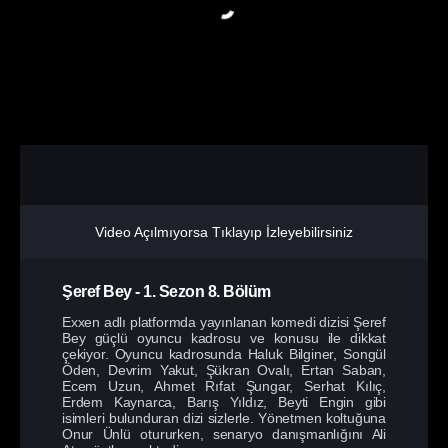
Video Açılmıyorsa Tıklayıp İzleyebilirsiniz
Şeref Bey
-
1. Sezon
8. Bölüm
Exxen adlı platformda yayınlanan komedi dizisi Şeref
Bey güçlü oyuncu kadrosu ve konusu ile dikkat
çekiyor. Oyuncu kadrosunda Haluk Bilginer, Songül
Öden, Devrim Yakut, Şükran Ovalı, Ertan Saban,
Ecem Uzun, Ahmet Rıfat Şungar, Serhat Kılıç,
Erdem Kaynarca, Barış Yıldız, Beyti Engin gibi
isimleri bulunduran dizi sizlerle. Yönetmen koltuğuna
Onur Ünlü otururken, senaryo danışmanlığını Ali