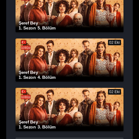
Şeref Bey
1. Sezon
5. Bölüm
02 Eki
1080p
Şeref Bey
1. Sezon
4. Bölüm
02 Eki
1080p
Şeref Bey
1. Sezon
3. Bölüm