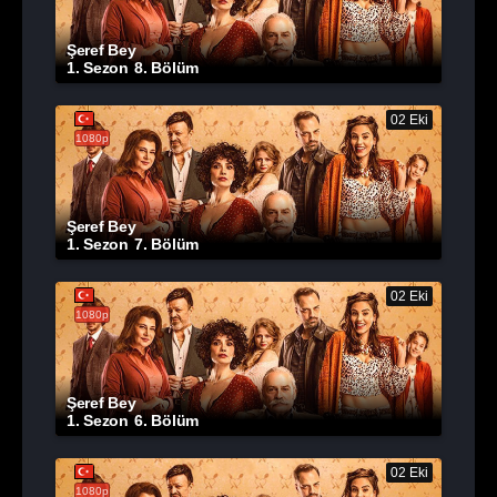
Şeref Bey
1. Sezon
8. Bölüm
02 Eki
1080p
Şeref Bey
1. Sezon
7. Bölüm
02 Eki
1080p
Şeref Bey
1. Sezon
6. Bölüm
02 Eki
1080p