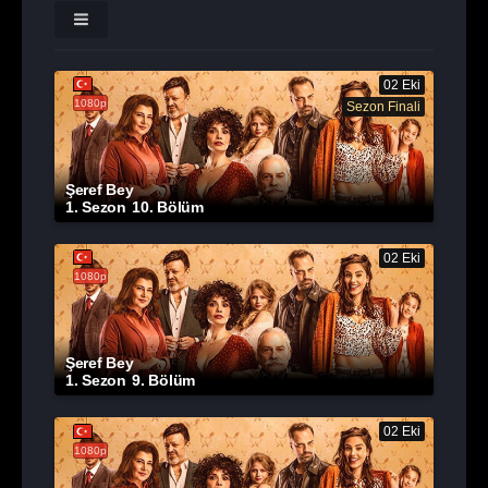
02 Eki
1080p
Sezon Finali
Şeref Bey
1. Sezon
10. Bölüm
02 Eki
1080p
Şeref Bey
1. Sezon
9. Bölüm
02 Eki
1080p