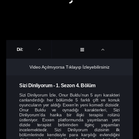
Dil:
Video Açılmıyorsa Tıklayıp İzleyebilirsiniz
Sizi Dinliyorum
-
1. Sezon
4. Bölüm
Sizi Dinliyorum İzle, Onur Buldu’nun 5 ayrı karakteri
canlandırdığı her bölümde 5 farklı çift ve konuk
oyuncuların yer aldığı Exxen'in yeni komedi dizisidir.
Onur Buldu ve oynadığı karakterleri, Sizi
Dinliyorum’da harika bir ilişki terapisi rolünü
üstleniyor. Exxen platformunda yayınlanan yeni
dizide terapist birbirinden ilginç yaşamları
incelemektedir. Sizi Dinliyorum dizisinin ilk
bölümlerinde kendisiyle para karşılığı evlendiğini