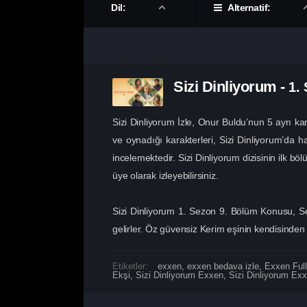
Dil:
Alternatif:
Sizi Dinliyorum
-
1.
Sizi Dinliyorum İzle, Onur Buldu’nun 5 ayrı ka
ve oynadığı karakterleri, Sizi Dinliyorum’da ha
incelemektedir. Sizi Dinliyorum dizisinin ilk bö
üye olarak izleyebilirsiniz.
Sizi Dinliyorum 1. Sezon 9. Bölüm Konusu, Sel
gelirler. Öz güvensiz Kerim eşinin kendisinden
Etiketler:
exxen
,
exxen bedava izle
,
Exxen Full
Ekşi
,
Sizi Dinliyorum Exxen
,
Sizi Dinliyorum Exx