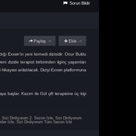
Sorun Bildir
Paylaş
Ekle
dığı Exxen'in yeni komedi dizisidir. Onur Buldu
eni dizide terapist birbirinden ilginç yaşamları
li hikayesi anlatılacak. Diziyi Exxen platformuna
 başlar. Kazım ile Gül çift terapisine üç kişi
,
Sizi Dinliyorum 2. Sezon İzle
,
Sizi Dinliyorum
ler İzle
,
Sizi Dinliyorum Tüm Sezon İzle