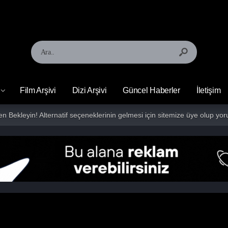
Film Arşivi
Dizi Arşivi
Güncel Haberler
İletişim
fen Bekleyin! Alternatif seçeneklerinin gelmesi için sitemize üye olup 