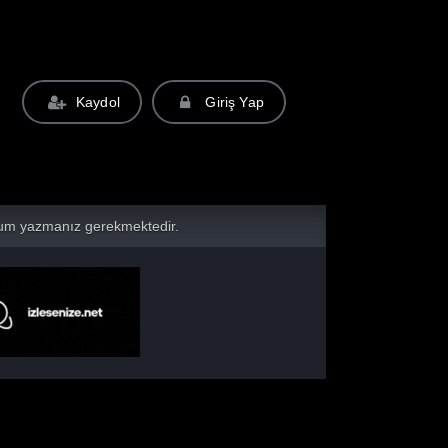
Kaydol
Giriş Yap
yorum yazmanız gerekmektedir.