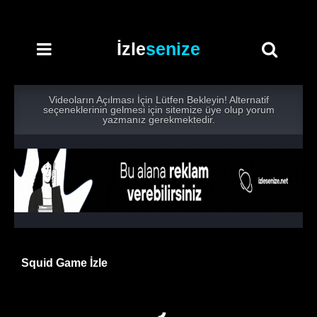
İzle
senize
Videoların Açılması İçin Lütfen Bekleyin! Alternatif
seçeneklerinin gelmesi için sitemize üye olup yorum
yazmanız gerekmektedir.
Squid Game İzle