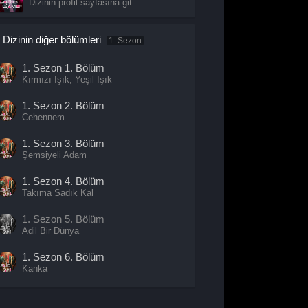
Dizinin profil sayfasına git
Dizinin diğer bölümleri
1. Sezon
1. Sezon
1. Bölüm
Kırmızı Işık, Yeşil Işık
1. Sezon
2. Bölüm
Cehennem
1. Sezon
3. Bölüm
Şemsiyeli Adam
1. Sezon
4. Bölüm
Takıma Sadık Kal
1. Sezon
5. Bölüm
Adil Bir Dünya
1. Sezon
6. Bölüm
Kanka
1. Sezon
7. Bölüm
VIP'LER