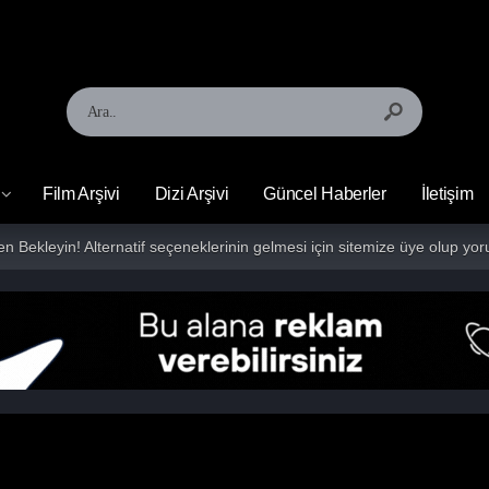
Film Arşivi
Dizi Arşivi
Güncel Haberler
İletişim
fen Bekleyin! Alternatif seçeneklerinin gelmesi için sitemize üye olup 