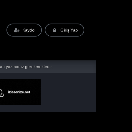
Kaydol
Giriş Yap
yorum yazmanız gerekmektedir.