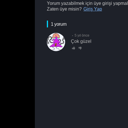
Yorum yazabilmek için üye girişi yapmalı
Zaten üye misin?
Giriş Yap
1 yorum
5 yıl önce
Çok güzel