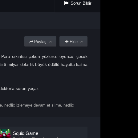
Sorun Bildir
Paylaş
Ekle
 Para sıkıntısı çeken yüzlerce oyuncu, çocuk
 45.6 milyar dolarlık büyük ödüllü hayatta kalma
doktorla sorun yaşar.
me
,
netflix izlemeye devam et silme
,
netflix
Squid Game