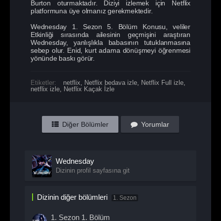
Burton oturmaktadır. Diziyi izlemek için Netflix
platformuna üye olmanız gerekmektedir.
Wednesday 1. Sezon 5. Bölüm Konusu, veliler
Etkinliği sırasında ailesinin geçmişini araştıran
Wednesday, yanlışlıkla babasının tutuklanmasına
sebep olur. Enid, kurt adama dönüşmeyi öğrenmesi
yönünde baskı görür.
Etiketler:
netflix
,
Netflix bedava izle
,
Netflix Full izle
,
netflix izle
,
Netflix Kaçak İzle
Diğer Bölümler
Yorumlar
Wednesday
Dizinin profil sayfasına git
Dizinin diğer bölümleri
1. Sezon
1. Sezon
1. Bölüm