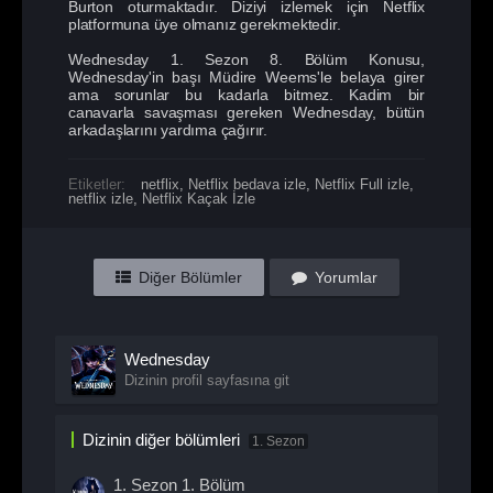
Burton oturmaktadır. Diziyi izlemek için Netflix
platformuna üye olmanız gerekmektedir.
Wednesday 1. Sezon 8. Bölüm Konusu,
Wednesday'in başı Müdire Weems'le belaya girer
ama sorunlar bu kadarla bitmez. Kadim bir
canavarla savaşması gereken Wednesday, bütün
arkadaşlarını yardıma çağırır.
Etiketler:
netflix
,
Netflix bedava izle
,
Netflix Full izle
,
netflix izle
,
Netflix Kaçak İzle
Diğer Bölümler
Yorumlar
Wednesday
Dizinin profil sayfasına git
Dizinin diğer bölümleri
1. Sezon
1. Sezon
1. Bölüm