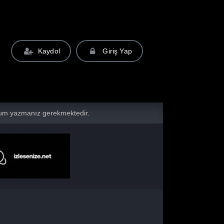
Kaydol
Giriş Yap
yorum yazmanız gerekmektedir.