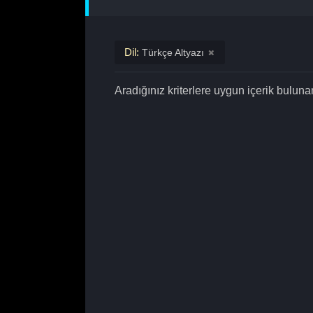
Dil:
Türkçe Altyazı
Aradığınız kriterlere uygun içerik bulun