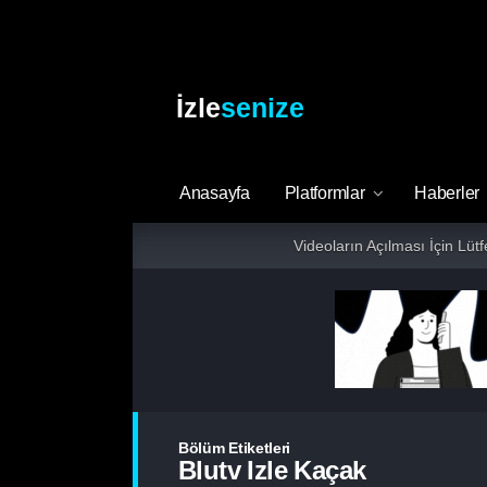
İzle
senize
Anasayfa
Platformlar
Haberler
Videoların Açılması İçin Lüt
Bölüm Etiketleri
Blutv Izle Kaçak