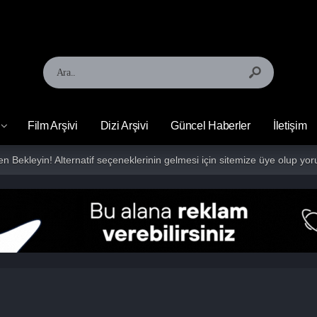
Film Arşivi
Dizi Arşivi
Güncel Haberler
İletişim
fen Bekleyin! Alternatif seçeneklerinin gelmesi için sitemize üye olup 