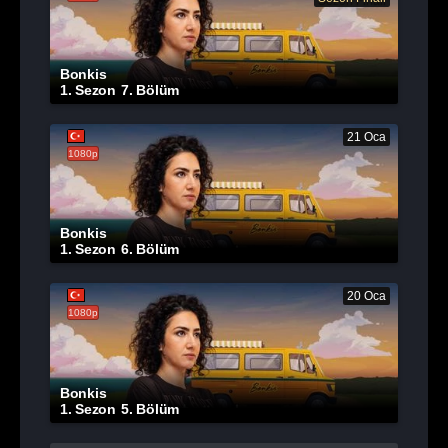
Bonkis
1. Sezon
7. Bölüm
21 Oca
1080p
Bonkis
1. Sezon
6. Bölüm
20 Oca
1080p
Bonkis
1. Sezon
5. Bölüm