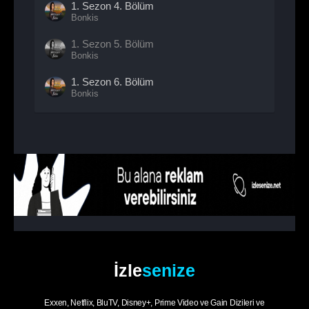
1. Sezon
4. Bölüm
Bonkis
1. Sezon
5. Bölüm
Bonkis
1. Sezon
6. Bölüm
Bonkis
1. Sezon
7. Bölüm
- Sezon Finali
Bonkis
İzle
senize
Exxen, Netflix, BluTV, Disney+, Prime Video ve Gain Dizileri ve