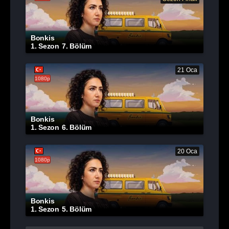
Bonkis
1. Sezon
7. Bölüm
21 Oca
1080p
Bonkis
1. Sezon
6. Bölüm
20 Oca
1080p
Bonkis
1. Sezon
5. Bölüm