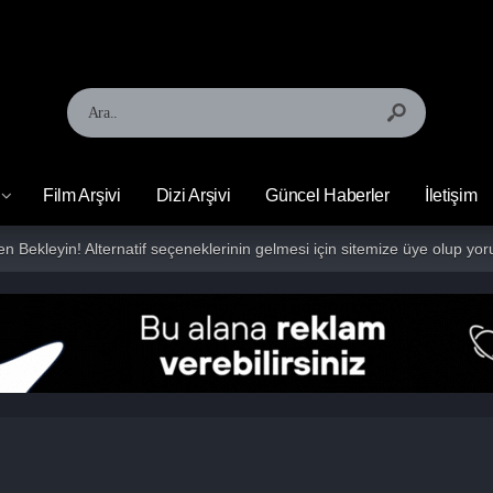
Film Arşivi
Dizi Arşivi
Güncel Haberler
İletişim
fen Bekleyin! Alternatif seçeneklerinin gelmesi için sitemize üye olup 