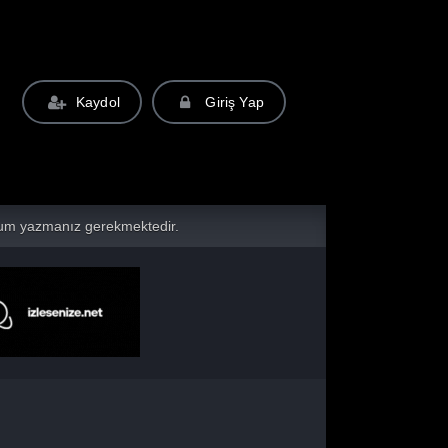
Kaydol
Giriş Yap
yorum yazmanız gerekmektedir.