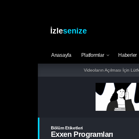
İzle
senize
Anasayfa
Platformlar
Haberler
Videoların Açılması İçin Lüt
Bölüm Etiketleri
Exxen Programları