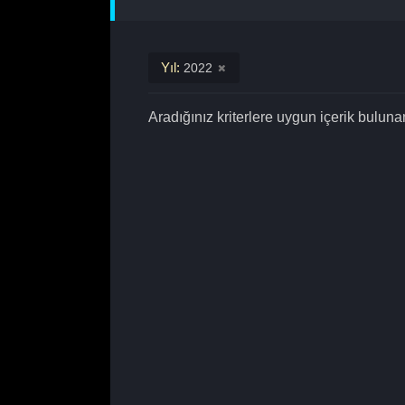
Yıl:
2022
Aradığınız kriterlere uygun içerik bulun