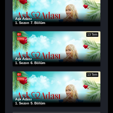
Aşk Adası
1. Sezon
7. Bölüm
13 Tem
1080p
Aşk Adası
1. Sezon
6. Bölüm
13 Tem
1080p
Aşk Adası
1. Sezon
5. Bölüm