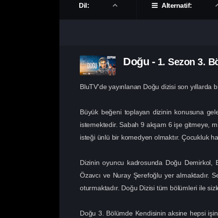
Dil:
Alternatif:
Doğu
-
1. Sezon
3. B
BluTV'de yayınlanan Doğu dizisi son yıllarda
Büyük beğeni toplayan dizinin konusuna gelec
istemektedir. Sabah 9 akşam 6 işe gitmeye, mü
isteği ünlü bir komedyen olmaktır. Çocukluk ha
Dizinin oyuncu kadrosunda Doğu Demirkol, E
Özavcı ve Nuray Şerefoğlu yer almaktadır. S
oturmaktadır. Doğu Dizisi tüm bölümleri ile sizl
Doğu 3. Bölümde Kendisinin aksine hepsi işin