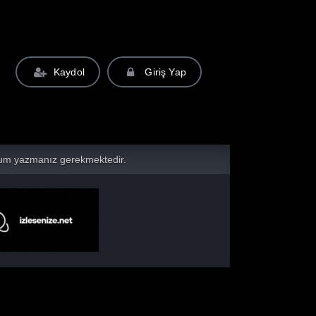
Kaydol
Giriş Yap
yorum yazmanız gerekmektedir.