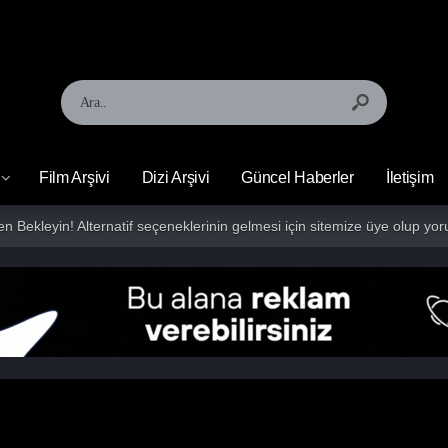
Film Arşivi
Dizi Arşivi
Güncel Haberler
İletişim
fen Bekleyin! Alternatif seçeneklerinin gelmesi için sitemize üye olup 