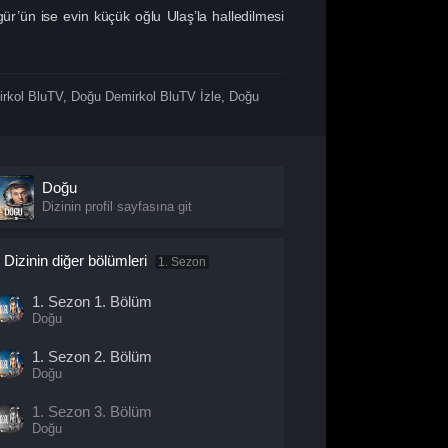
r’ün ise evin küçük oğlu Ulaş’la halledilmesi
rkol BluTV
,
Doğu Demirkol BluTV İzle
,
Doğu
Doğu
Dizinin profil sayfasına git
Dizinin diğer bölümleri
1. Sezon
1. Sezon
1. Bölüm
Doğu
1. Sezon
2. Bölüm
Doğu
1. Sezon
3. Bölüm
Doğu