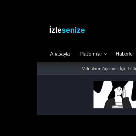
İzle
senize
Anasayfa
Platformlar
Haberler
Videoların Açılması İçin Lüt