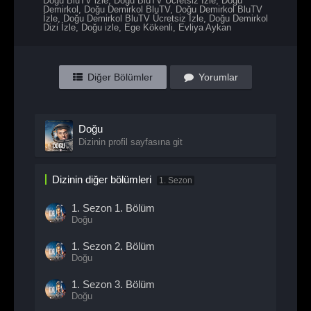
Doğu BluTV izle
,
Doğu BluTV Ücretsiz İzle
,
Dogu
Demirkol
,
Doğu Demirkol BluTV
,
Doğu Demirkol BluTV
İzle
,
Doğu Demirkol BluTV Ücretsiz İzle
,
Doğu Demirkol
Dizi İzle
,
Doğu izle
,
Ege Kökenli
,
Evliya Aykan
Diğer Bölümler
Yorumlar
Doğu
Dizinin profil sayfasına git
Dizinin diğer bölümleri
1. Sezon
1. Sezon
1. Bölüm
Doğu
1. Sezon
2. Bölüm
Doğu
1. Sezon
3. Bölüm
Doğu