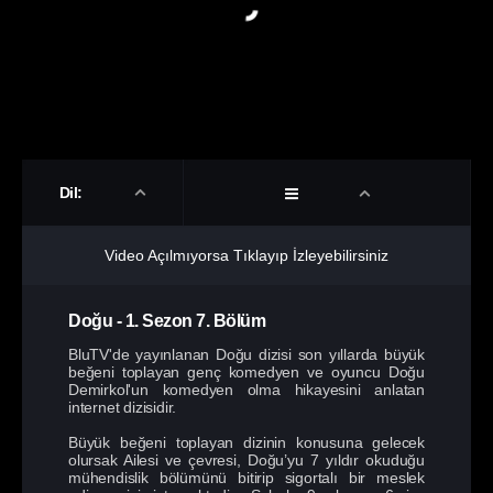
Dil:
Video Açılmıyorsa Tıklayıp İzleyebilirsiniz
Doğu
-
1. Sezon
7. Bölüm
BluTV'de yayınlanan Doğu dizisi son yıllarda büyük
beğeni toplayan genç komedyen ve oyuncu Doğu
Demirkol'un komedyen olma hikayesini anlatan
internet dizisidir.
Büyük beğeni toplayan dizinin konusuna gelecek
olursak Ailesi ve çevresi, Doğu’yu 7 yıldır okuduğu
mühendislik bölümünü bitirip sigortalı bir meslek