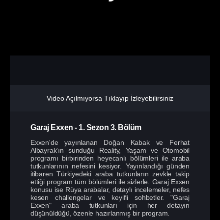
Video Açılmıyorsa Tıklayıp İzleyebilirsiniz
Garaj Exxen
-
1. Sezon
3. Bölüm
Exxen'de yayınlanan Doğan Kabak ve Ferhat
Albayrak'ın sunduğu Reality, Yaşam ve Otomobil
programı birbirinden heyecanlı bölümleri ile araba
tutkunlarının nefesini kesiyor. Yayınlandığı günden
itibaren Türkiyedeki araba tutkunların zevkle takip
ettiği program tüm bölümleri ile sizlerle. Garaj Exxen
konusu ise Rüya arabalar, detaylı incelemeler, nefes
kesen challengelar ve keyifli sohbetler. "Garaj
Exxen" araba tutkunları için her detayın
düşünüldüğü, özenle hazırlanmış bir program.