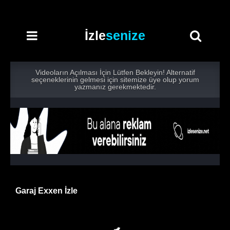
İzle
senize
Videoların Açılması İçin Lütfen Bekleyin! Alternatif
seçeneklerinin gelmesi için sitemize üye olup yorum
yazmanız gerekmektedir.
Garaj Exxen İzle