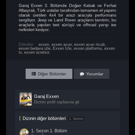
Garaj Exxen 3. Bölümde Doğan Kabak ve Ferhat
Albayrak, Türk ustalar tarafından tamamen el yapımı
olarak üretilen 4x4 bir arazi aracıyla performans
sergiliyor. Jeep ve Land Rover araçların tanıtımı, bu
araçlarla yapılan test sürüşü ve offroad yarışı ise
nefesleri kesiyor.
Etiketler:
exxen
,
exxen acun
,
exxen acun ılıcalı
,
exxen bedava izle
,
Exxen İzle
,
exxen platformu
,
exxen
tv
,
exxen ücretsiz
Diğer Bölümler
Yorumlar
Garaj Exxen
Dizinin profil sayfasına git
Dizinin diğer bölümleri
1. Sezon
1. Sezon
1. Bölüm