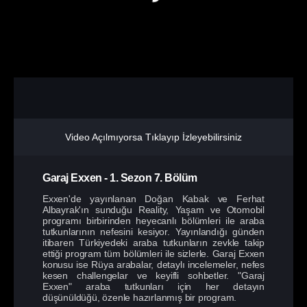
Video Açılmıyorsa Tıklayıp İzleyebilirsiniz
Garaj Exxen
-
1. Sezon
7. Bölüm
Exxen'de yayınlanan Doğan Kabak ve Ferhat
Albayrak'ın sunduğu Reality, Yaşam ve Otomobil
programı birbirinden heyecanlı bölümleri ile araba
tutkunlarının nefesini kesiyor. Yayınlandığı günden
itibaren Türkiyedeki araba tutkunların zevkle takip
ettiği program tüm bölümleri ile sizlerle. Garaj Exxen
konusu ise Rüya arabalar, detaylı incelemeler, nefes
kesen challengelar ve keyifli sohbetler. "Garaj
Exxen" araba tutkunları için her detayın
düşünüldüğü, özenle hazırlanmış bir program.