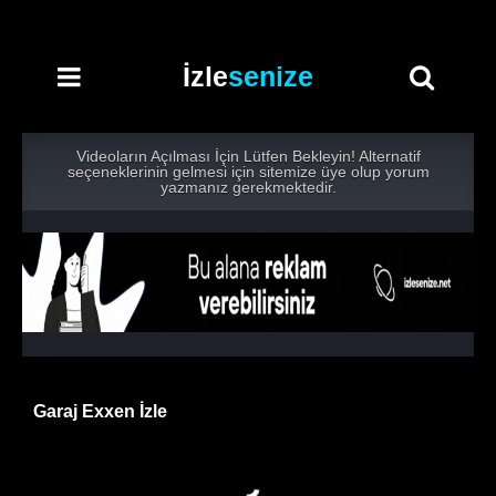
İzle
senize
Videoların Açılması İçin Lütfen Bekleyin! Alternatif
seçeneklerinin gelmesi için sitemize üye olup yorum
yazmanız gerekmektedir.
Garaj Exxen İzle