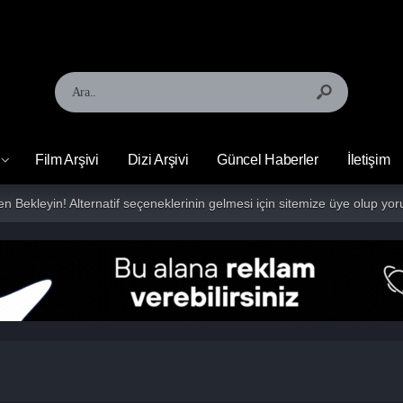
Film Arşivi
Dizi Arşivi
Güncel Haberler
İletişim
fen Bekleyin! Alternatif seçeneklerinin gelmesi için sitemize üye olup 