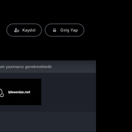
Kaydol
Giriş Yap
yorum yazmanız gerekmektedir.