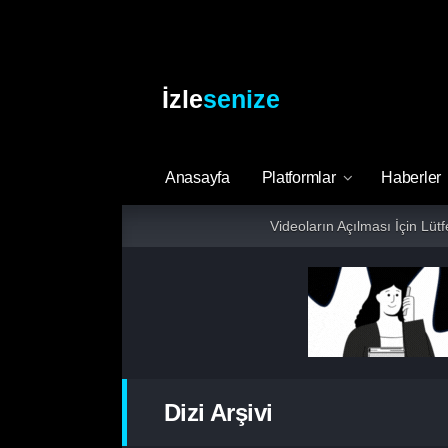
İzle
senize
Anasayfa
Platformlar
Haberler
Videoların Açılması İçin Lüt
Dizi Arşivi