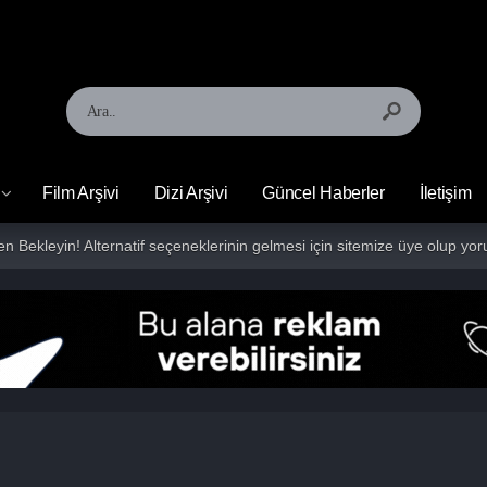
Film Arşivi
Dizi Arşivi
Güncel Haberler
İletişim
fen Bekleyin! Alternatif seçeneklerinin gelmesi için sitemize üye olup 