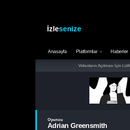
İzle
senize
Anasayfa
Platformlar
Haberler
Videoların Açılması İçin Lüt
Oyuncu
Adrian Greensmith