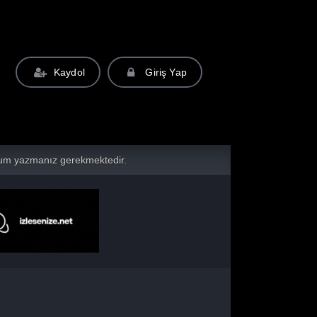
Kaydol
Giriş Yap
yorum yazmanız gerekmektedir.