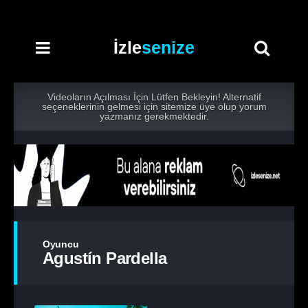
İzle
senize
Videoların Açılması İçin Lütfen Bekleyin! Alternatif
seçeneklerinin gelmesi için sitemize üye olup yorum
yazmanız gerekmektedir.
Oyuncu
Agustín Pardella