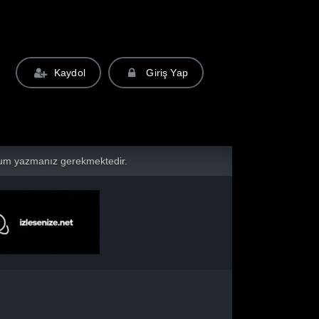
Kaydol
Giriş Yap
yorum yazmanız gerekmektedir.