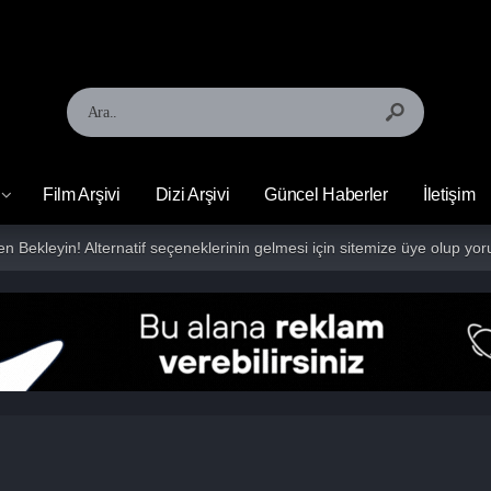
Film Arşivi
Dizi Arşivi
Güncel Haberler
İletişim
fen Bekleyin! Alternatif seçeneklerinin gelmesi için sitemize üye olup 