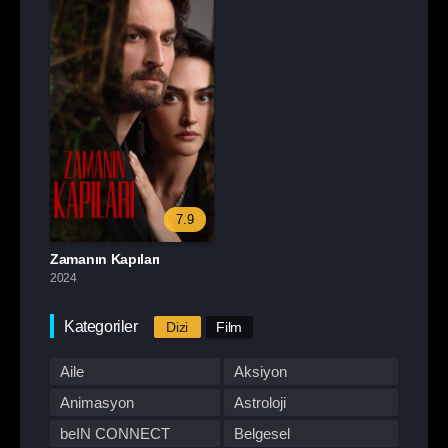
7.9
Zamanın Kapıları
2024
Kategoriler
Dizi
Film
Aile
Aksiyon
Animasyon
Astroloji
beIN CONNECT
Belgesel