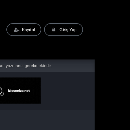
Kaydol
Giriş Yap
yorum yazmanız gerekmektedir.