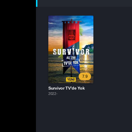
7.9
Survivor TV’de Yok
2022-