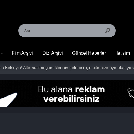
Film Arşivi
Dizi Arşivi
Güncel Haberler
İletişim
fen Bekleyin! Alternatif seçeneklerinin gelmesi için sitemize üye olup 