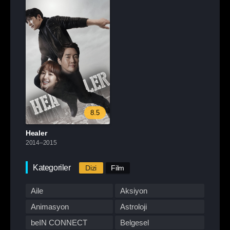
8.5
Healer
2014–2015
Kategoriler
Dizi
Film
Aile
Aksiyon
Animasyon
Astroloji
beIN CONNECT
Belgesel