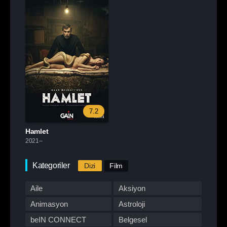
7.2
Hamlet
2021–
Kategoriler
Dizi
Film
Aile
Aksiyon
Animasyon
Astroloji
beIN CONNECT
Belgesel