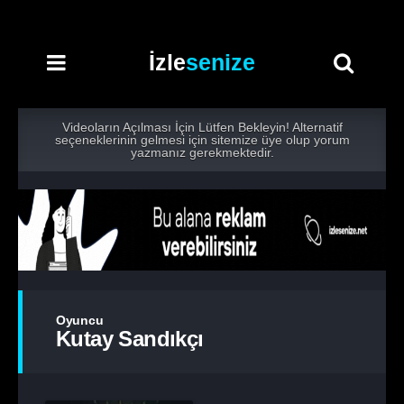
İzle
senize
Videoların Açılması İçin Lütfen Bekleyin! Alternatif
seçeneklerinin gelmesi için sitemize üye olup yorum
yazmanız gerekmektedir.
Oyuncu
Kutay Sandıkçı