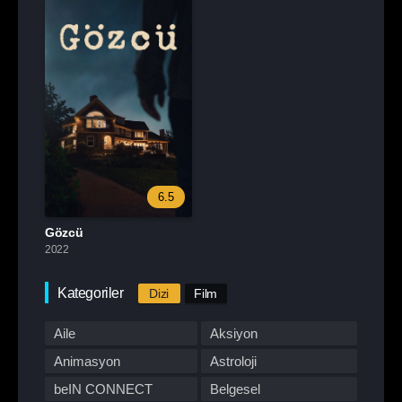
6.5
Gözcü
2022
Kategoriler
Dizi
Film
Aile
Aksiyon
Animasyon
Astroloji
beIN CONNECT
Belgesel