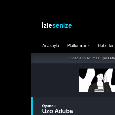
İzle
senize
Anasayfa
Platformlar
Haberler
Videoların Açılması İçin Lüt
Oyuncu
Uzo Aduba