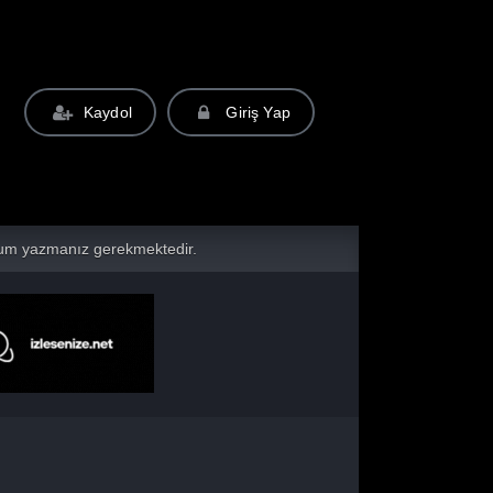
Kaydol
Giriş Yap
yorum yazmanız gerekmektedir.