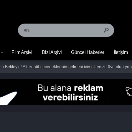
Film Arşivi
Dizi Arşivi
Güncel Haberler
İletişim
fen Bekleyin! Alternatif seçeneklerinin gelmesi için sitemize üye olup 