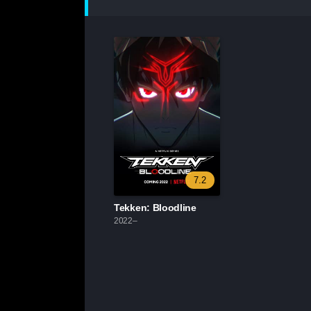
7.2
Tekken: Bloodline
2022–