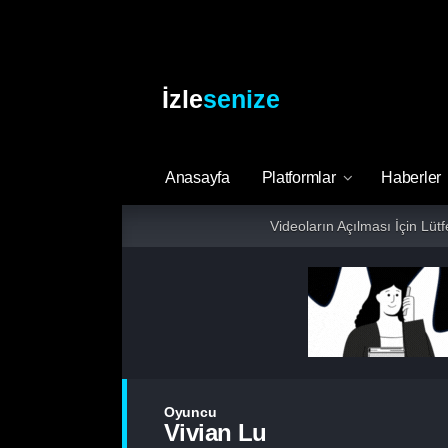
İzle
senize
Anasayfa
Platformlar
Haberler
Videoların Açılması İçin Lüt
Oyuncu
Vivian Lu