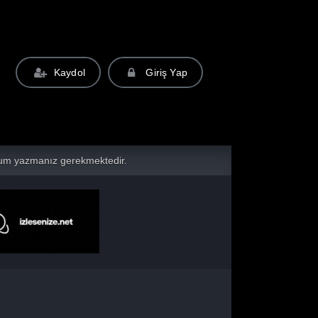
Kaydol
Giriş Yap
yorum yazmanız gerekmektedir.