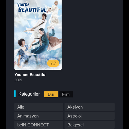
7.7
You are Beautiful
2009
Kategoriler
Dizi
Film
Aile
Aksiyon
Animasyon
Astroloji
beIN CONNECT
Belgesel