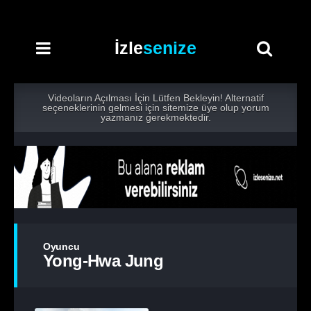
İzle
senize
Videoların Açılması İçin Lütfen Bekleyin! Alternatif
seçeneklerinin gelmesi için sitemize üye olup yorum
yazmanız gerekmektedir.
Oyuncu
Yong-Hwa Jung