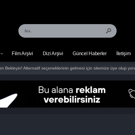
Film Arşivi
Dizi Arşivi
Güncel Haberler
İletişim
fen Bekleyin! Alternatif seçeneklerinin gelmesi için sitemize üye olup 