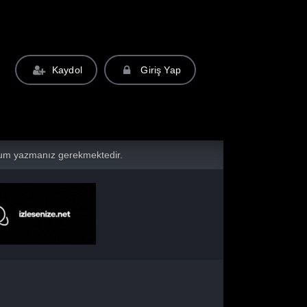
Kaydol
Giriş Yap
yorum yazmanız gerekmektedir.