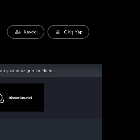
Kaydol
Giriş Yap
yorum yazmanız gerekmektedir.