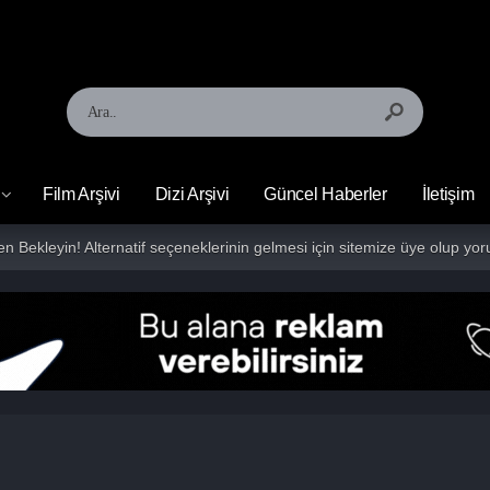
Film Arşivi
Dizi Arşivi
Güncel Haberler
İletişim
fen Bekleyin! Alternatif seçeneklerinin gelmesi için sitemize üye olup 