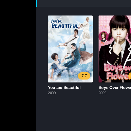
7.7
You are Beautiful
Boys Over Flowe
2009
2009