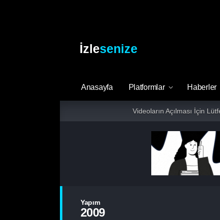
İzle
senize
Anasayfa
Platformlar
Haberler
Videoların Açılması İçin Lüt
Yapım
2009