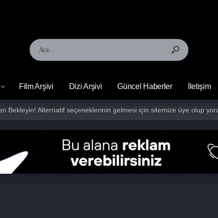
Film Arşivi
Dizi Arşivi
Güncel Haberler
İletişim
fen Bekleyin! Alternatif seçeneklerinin gelmesi için sitemize üye olup 