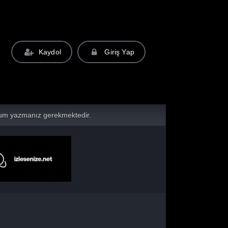
Kaydol
Giriş Yap
yorum yazmanız gerekmektedir.