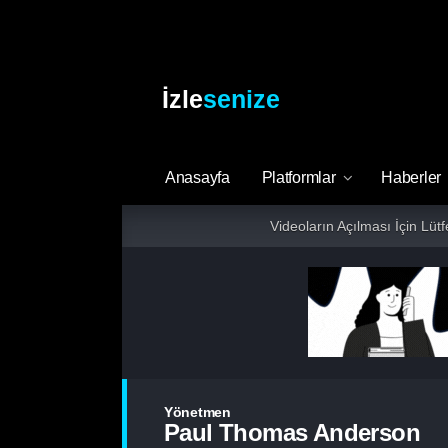
İzle
senize
Anasayfa
Platformlar
Haberler
Videoların Açılması İçin Lüt
Yönetmen
Paul Thomas Anderson