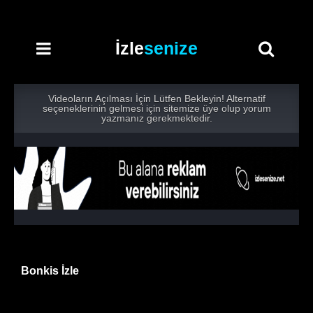
İzle
senize
Videoların Açılması İçin Lütfen Bekleyin! Alternatif
seçeneklerinin gelmesi için sitemize üye olup yorum
yazmanız gerekmektedir.
Bonkis İzle