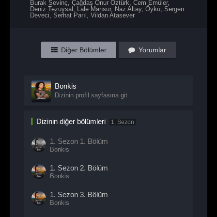
Burak Sevinç
,
Çağdaş Onur Öztürk
,
Cem Emüler
,
Deniz Tezuysal
,
Lale Mansur
,
Naz Altay
,
Öykü
,
Sergen
Deveci
,
Serhat Parıl
,
Vildan Atasever
Diğer Bölümler
Yorumlar
Bonkis
Dizinin profil sayfasına git
Dizinin diğer bölümleri
1. Sezon
1. Sezon
1. Bölüm
Bonkis
1. Sezon
2. Bölüm
Bonkis
1. Sezon
3. Bölüm
Bonkis