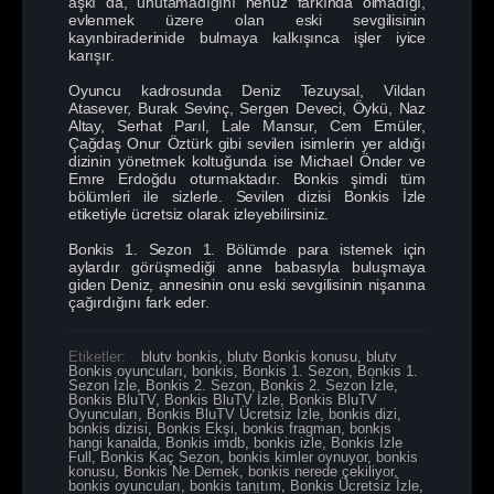
aşkı da, unutamadığını henüz farkında olmadığı,
evlenmek üzere olan eski sevgilisinin
kayınbiraderinide bulmaya kalkışınca işler iyice
karışır.
Oyuncu kadrosunda Deniz Tezuysal, Vildan
Atasever, Burak Sevinç, Sergen Deveci, Öykü, Naz
Altay, Serhat Parıl, Lale Mansur, Cem Emüler,
Çağdaş Onur Öztürk gibi sevilen isimlerin yer aldığı
dizinin yönetmek koltuğunda ise Michael Önder ve
Emre Erdoğdu oturmaktadır. Bonkis şimdi tüm
bölümleri ile sizlerle. Sevilen dizisi Bonkis İzle
etiketiyle ücretsiz olarak izleyebilirsiniz.
Bonkis 1. Sezon 1. Bölümde para istemek için
aylardır görüşmediği anne babasıyla buluşmaya
giden Deniz, annesinin onu eski sevgilisinin nişanına
çağırdığını fark eder.
Etiketler:
blutv bonkis
,
blutv Bonkis konusu
,
blutv
Bonkis oyuncuları
,
bonkis
,
Bonkis 1. Sezon
,
Bonkis 1.
Sezon İzle
,
Bonkis 2. Sezon
,
Bonkis 2. Sezon İzle
,
Bonkis BluTV
,
Bonkis BluTV İzle
,
Bonkis BluTV
Oyuncuları
,
Bonkis BluTV Ücretsiz İzle
,
bonkis dizi
,
bonkis dizisi
,
Bonkis Ekşi
,
bonkis fragman
,
bonkis
hangi kanalda
,
Bonkis imdb
,
bonkis izle
,
Bonkis İzle
Full
,
Bonkis Kaç Sezon
,
bonkis kimler oynuyor
,
bonkis
konusu
,
Bonkis Ne Demek
,
bonkis nerede çekiliyor
,
bonkis oyuncuları
,
bonkis tanıtım
,
Bonkis Ücretsiz İzle
,