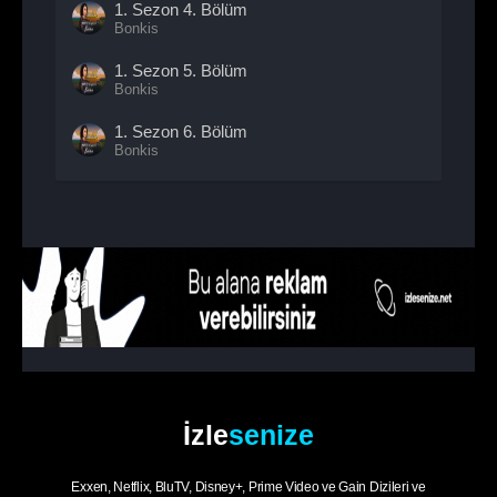
1. Sezon
4. Bölüm
Bonkis
1. Sezon
5. Bölüm
Bonkis
1. Sezon
6. Bölüm
Bonkis
1. Sezon
7. Bölüm
- Sezon Finali
Bonkis
İzle
senize
Exxen, Netflix, BluTV, Disney+, Prime Video ve Gain Dizileri ve